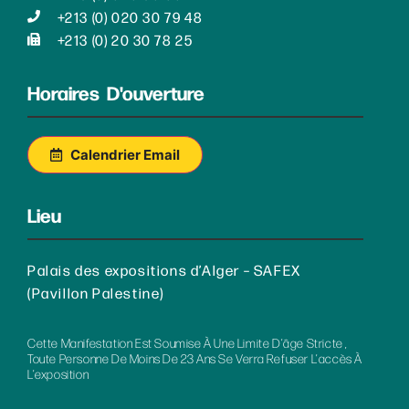
+213 (0) 020 30 79 48
+213 (0) 20 30 78 25
Horaires D'ouverture
Calendrier Email
Lieu
Palais des expositions d’Alger – SAFEX
(Pavillon Palestine)
Cette Manifestation Est Soumise À Une Limite D’âge Stricte ,
Toute Personne De Moins De 23 Ans Se Verra Refuser L’accès À
L’exposition