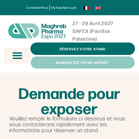
Contactez-Nous
My Easyfairs Login
27 - 29 Avril 2027
SAFEX (Pavillon
Palestine)
RÉSERVEZ VOTRE STAND
MANIFESTEZ VOTRE INTÉRÊT
Demande pour
exposer
Veuillez remplir le formulaire ci-dessous et nous
vous contacterons rapidement avec les
informations pour réserver un stand.