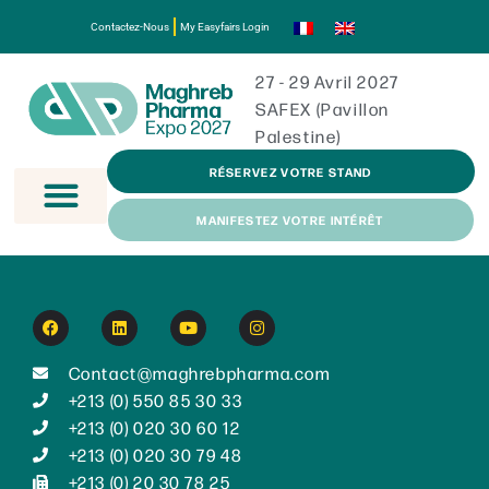
Contactez-Nous
My Easyfairs Login
27 - 29 Avril 2027
SAFEX (Pavillon
Palestine)
RÉSERVEZ VOTRE STAND
MANIFESTEZ VOTRE INTÉRÊT
Contact@maghrebpharma.com
+213 (0) 550 85 30 33
+213 (0) 020 30 60 12
+213 (0) 020 30 79 48
+213 (0) 20 30 78 25