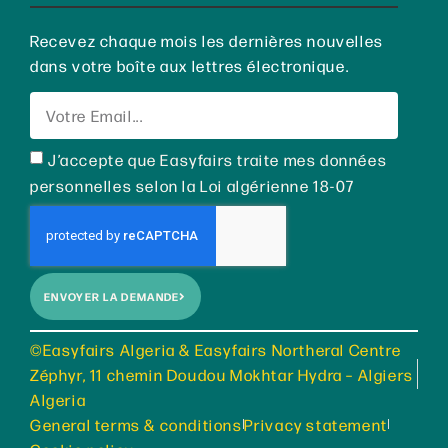
Recevez chaque mois les dernières nouvelles
dans votre boîte aux lettres électronique.
J’accepte que Easyfairs traite mes données
personnelles selon la Loi algérienne 18-07
ENVOYER LA DEMANDE
©Easyfairs Algeria & Easyfairs Northeral Centre
Zéphyr, 11 chemin Doudou Mokhtar Hydra – Algiers
Algeria
General terms & conditions
Privacy statement