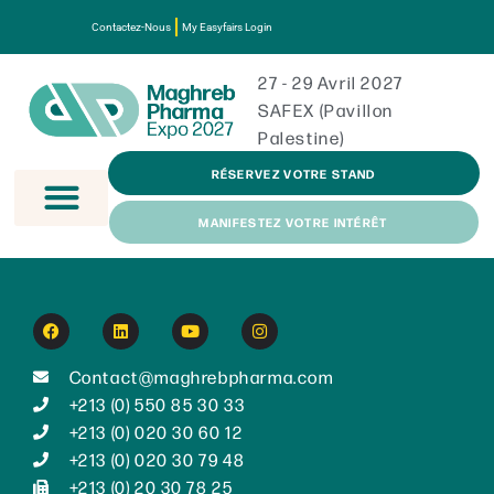
Contactez-Nous
My Easyfairs Login
27 - 29 Avril 2027
SAFEX (Pavillon
Palestine)
RÉSERVEZ VOTRE STAND
MANIFESTEZ VOTRE INTÉRÊT
Contact@maghrebpharma.com
+213 (0) 550 85 30 33
+213 (0) 020 30 60 12
+213 (0) 020 30 79 48
+213 (0) 20 30 78 25