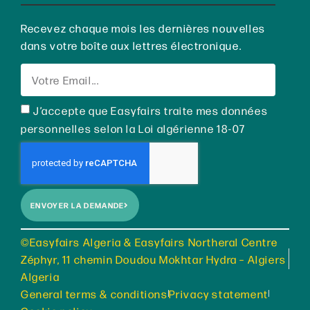
Recevez chaque mois les dernières nouvelles
dans votre boîte aux lettres électronique.
J’accepte que Easyfairs traite mes données
personnelles selon la Loi algérienne 18-07
ENVOYER LA DEMANDE
©Easyfairs Algeria & Easyfairs Northeral Centre
Zéphyr, 11 chemin Doudou Mokhtar Hydra – Algiers
Algeria
General terms & conditions
Privacy statement