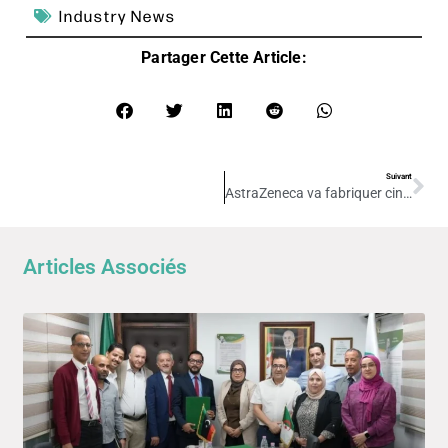
Industry News
Partager Cette Article:
Suivant
AstraZeneca va fabriquer cinq médicaments en Algérie
Articles Associés