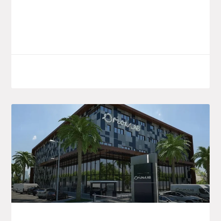
sanitaire du continent et de lui donner un
«poids accru» sur la
LIRE LA SUITE
septembre 8, 2025