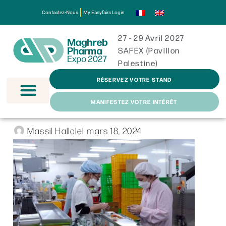
Contactez-Nous
My Easyfairs Login
27 - 29 Avril 2027
SAFEX (Pavillon
Palestine)
RÉSERVEZ VOTRE STAND
MANIFESTEZ VOTRE INTÉRÊT
Massil Hallalel
mars 18, 2024