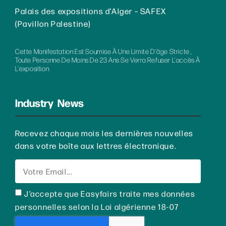
Palais des expositions d’Alger – SAFEX
(Pavillon Palestine)
Cette Manifestation Est Soumise À Une Limite D’âge Stricte ,
Toute Personne De Moins De 23 Ans Se Verra Refuser L’accès À
L’exposition
Industry News
Recevez chaque mois les dernières nouvelles
dans votre boîte aux lettres électronique.
J’accepte que Easyfairs traite mes données
personnelles selon la Loi algérienne 18-07