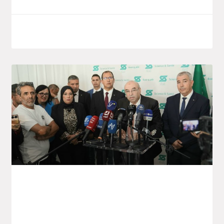
octobre 7, 2025
Lancement Du Projet Saïdal De
Production De Vaccins À Annaba