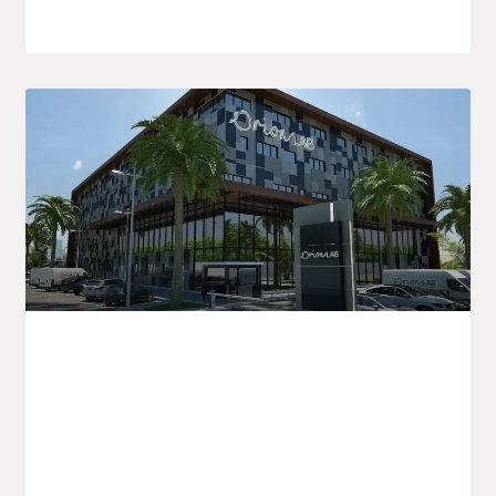
8 septembre 2025
Orion LAB Annonce De Nouvelles
Initiatives Pour La Santé En Algérie Et À