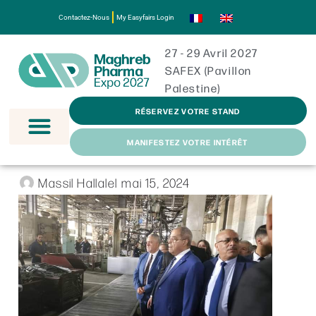
Contactez-Nous
My Easyfairs Login
27 - 29 Avril 2027
SAFEX (Pavillon
Palestine)
RÉSERVEZ VOTRE STAND
MANIFESTEZ VOTRE INTÉRÊT
Massil Hallalel
mai 15, 2024