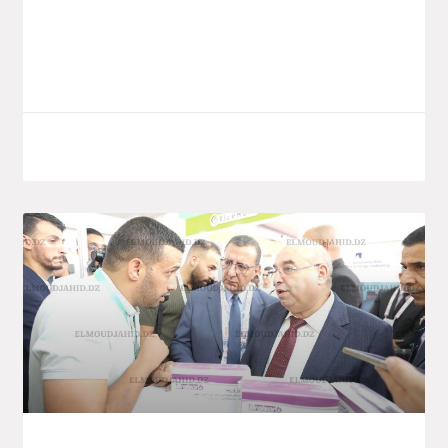
d’investissement du groupe public Saïdal,
implanté dans la zone
LIRE LA SUITE
7 octobre 2025