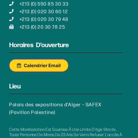
+213 (0) 550 85 30 33
+213 (0) 020 30 60 12
+213 (0) 020 30 79 48
+213 (0) 20 30 78 25
Horaires D'ouverture
Calendrier Email
Lieu
Palais des expositions d’Alger – SAFEX
(Pavillon Palestine)
Cette Manifestation Est Soumise À Une Limite D’âge Stricte ,
Toute Personne De Moins De 23 Ans Se Verra Refuser L’accès À