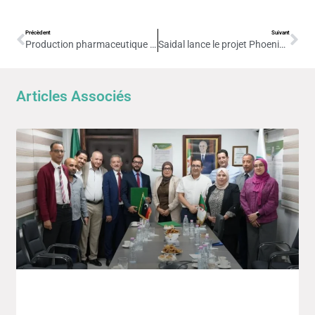
Précèdent
Suivant
Production pharmaceutique : perspectives d’une production atteignant 4 milliards de dollars en 2024
Saidal lance le projet Phoenix Biotech
Articles Associés