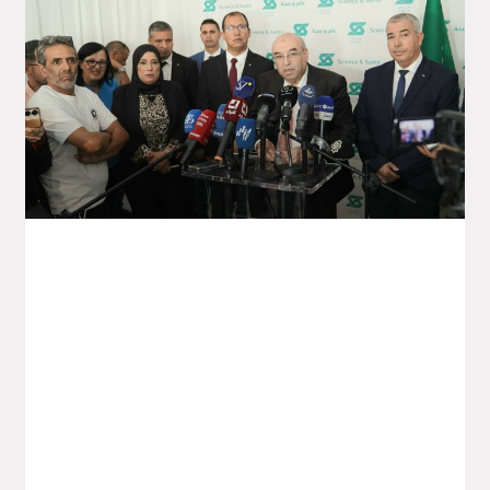
Lancement Du Projet Saïdal De
Production De Vaccins À Annaba
Le ministre de l’Industrie pharmaceutique,
Wassim Kouidri, a procédé hier lundi au
lancement d’un nouveau projet