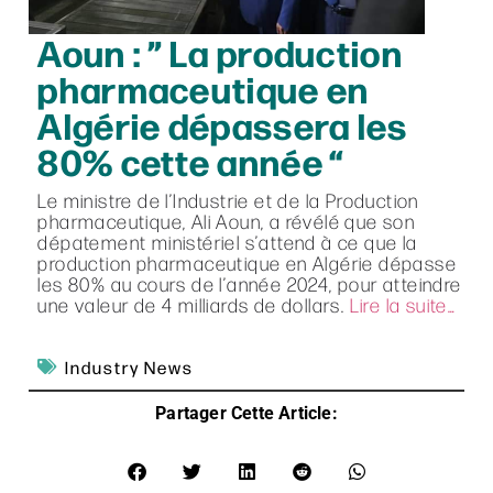
Aoun : ” La production
pharmaceutique en
Algérie dépassera les
80% cette année “
Le ministre de l’Industrie et de la Production
pharmaceutique, Ali Aoun, a révélé que son
dépatement ministériel s’attend à ce que la
production pharmaceutique en Algérie dépasse
les 80% au cours de l’année 2024, pour atteindre
une valeur de 4 milliards de dollars.
Lire la suite…
Industry News
Partager Cette Article: