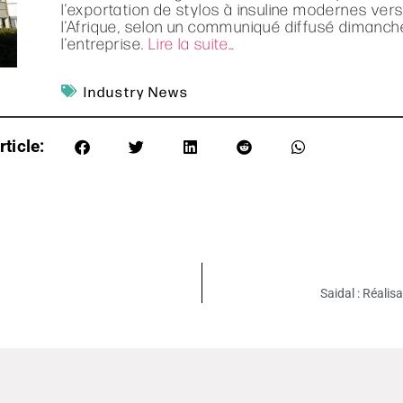
l’exportation de stylos à insuline modernes ver
l’Afrique, selon un communiqué diffusé dimanch
l’entreprise.
Lire la suite…
Industry News
ticle:
Saidal : Réali