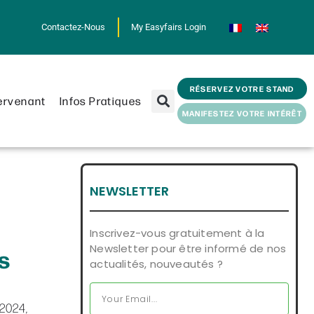
Contactez-Nous
My Easyfairs Login
RÉSERVEZ VOTRE STAND
ervenant
Infos Pratiques
MANIFESTEZ VOTRE INTÉRÊT
NEWSLETTER
Inscrivez-vous gratuitement à la
Newsletter pour être informé de nos
ès
actualités, nouveautés ?
2024,