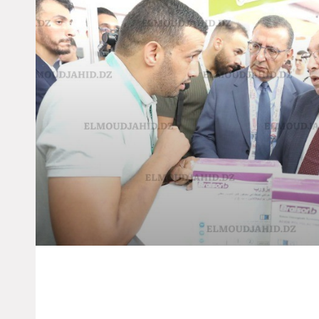
4e Édition De La Foire Commerciale Intra-A