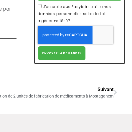
s
J’accepte que Easyfairs traite mes
e par
données personnelles selon la Loi
algérienne 18-07
ENVOYER LA DEMANDE
Suivant
sation de 2 unités de fabrication de médicaments à Mostaganem