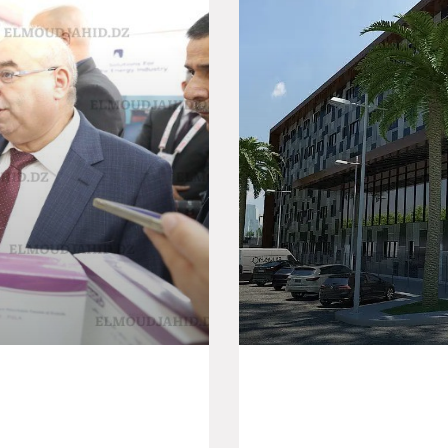
fricaine – Industrie
Orion LAB Annonce De