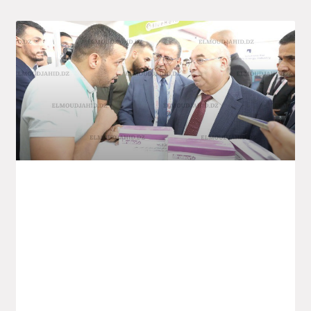
4e Édition De La Foire Commerciale
Intra-Africaine – Industrie
Pharmaceutique : Des Partenariats De