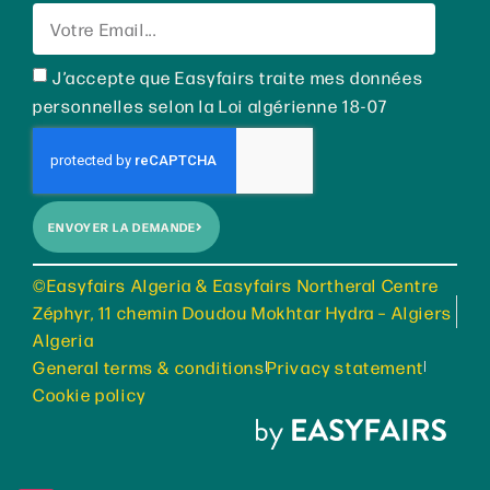
J’accepte que Easyfairs traite mes données
personnelles selon la Loi algérienne 18-07
ENVOYER LA DEMANDE
©Easyfairs Algeria & Easyfairs Northeral Centre
Zéphyr, 11 chemin Doudou Mokhtar Hydra – Algiers
Algeria
General terms & conditions
Privacy statement
Cookie policy