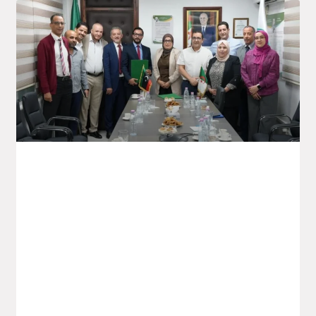
Saidal Va Relancer Les Exportations De
Produits Pharmaceutiques Vers Le
Marché Libyen
Le Groupe Saidal a accueilli, ce dimanche