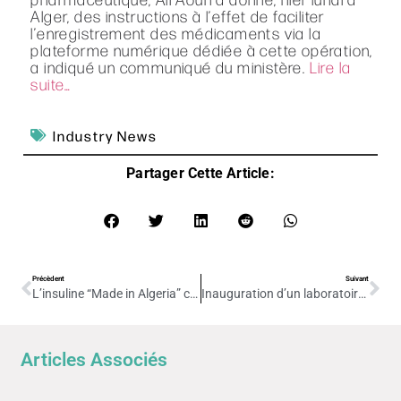
Alger, des instructions à l’effet de faciliter
l’enregistrement des médicaments via la
plateforme numérique dédiée à cette opération,
a indiqué un communiqué du ministère.
Lire la
suite…
Industry News
Partager Cette Article:
Précèdent
Suivant
L’insuline “Made in Algeria” conquiert le marché arabe : + 250 M d’€ de recettes prévues d’ici 2025
Inauguration d’un laboratoire de contrôle de pointe
Articles Associés