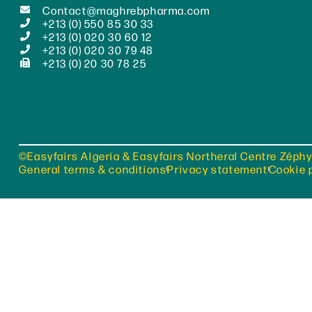
Contact@maghrebpharma.com
+213 (0) 550 85 30 33
+213 (0) 020 30 60 12
+213 (0) 020 30 79 48
+213 (0) 20 30 78 25
©Easyfairs Algeria & Easyfairs Northeral Centre Zéphy
General terms & conditions
Privacy statement
Cookie 