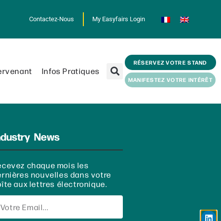
Contactez-Nous
My Easyfairs Login
RÉSERVEZ VOTRE STAND
ervenant
Infos Pratiques
MANIFESTEZ VOTRE INTÉRÊT
ndustry News
ecevez chaque mois les
ernières nouvelles dans votre
îte aux lettres électronique.