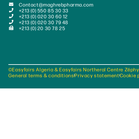
Contact@maghrebpharma.com
+213 (0) 550 85 30 33
+213 (0) 020 30 60 12
+213 (0) 020 30 79 48
+213 (0) 20 30 78 25
©Easyfairs Algeria & Easyfairs Northeral Centre Zéphy
General terms & conditions
Privacy statement
Cookie 