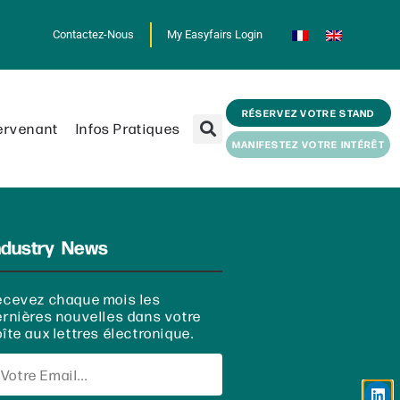
Contactez-Nous
My Easyfairs Login
RÉSERVEZ VOTRE STAND
ervenant
Infos Pratiques
MANIFESTEZ VOTRE INTÉRÊT
ndustry News
ecevez chaque mois les
ernières nouvelles dans votre
îte aux lettres électronique.