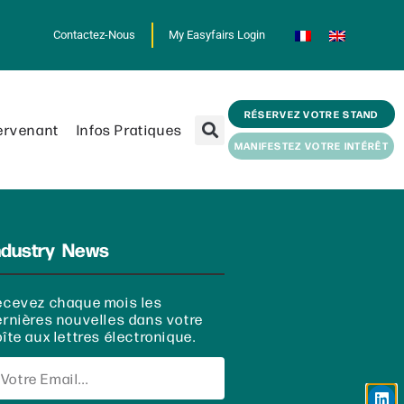
Contactez-Nous
My Easyfairs Login
RÉSERVEZ VOTRE STAND
ervenant
Infos Pratiques
MANIFESTEZ VOTRE INTÉRÊT
ndustry News
ecevez chaque mois les
ernières nouvelles dans votre
îte aux lettres électronique.