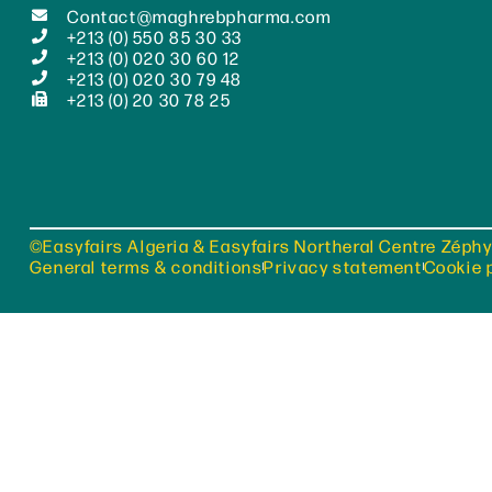
Contact@maghrebpharma.com
+213 (0) 550 85 30 33
+213 (0) 020 30 60 12
+213 (0) 020 30 79 48
+213 (0) 20 30 78 25
©Easyfairs Algeria & Easyfairs Northeral Centre Zéphy
General terms & conditions
Privacy statement
Cookie 