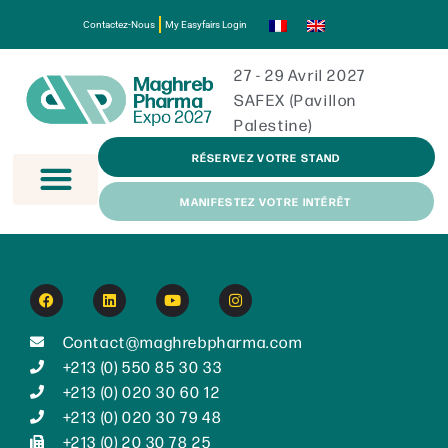
Contactez-Nous
My Easyfairs Login
27 - 29 Avril 2027
SAFEX (Pavillon
Palestine)
RÉSERVEZ VOTRE STAND
MANIFESTEZ VOTRE INTÉRÊT
Contact@maghrebpharma.com
+213 (0) 550 85 30 33
+213 (0) 020 30 60 12
+213 (0) 020 30 79 48
+213 (0) 20 30 78 25