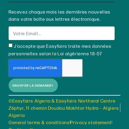
Recevez chaque mois les dernières nouvelles
dans votre boîte aux lettres électronique.
J’accepte que Easyfairs traite mes données
personnelles selon la Loi algérienne 18-07
ENVOYER LA DEMANDE
©Easyfairs Algeria & Easyfairs Northeral Centre
Zéphyr, 11 chemin Doudou Mokhtar Hydra – Algiers
Algeria
General terms & conditions
Privacy statement