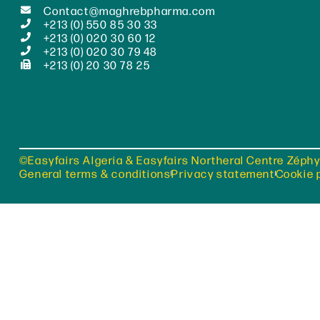
Contact@maghrebpharma.com
+213 (0) 550 85 30 33
+213 (0) 020 30 60 12
+213 (0) 020 30 79 48
+213 (0) 20 30 78 25
©Easyfairs Algeria & Easyfairs Northeral Centre Zéphy
General terms & conditions
Privacy statement
Cookie 