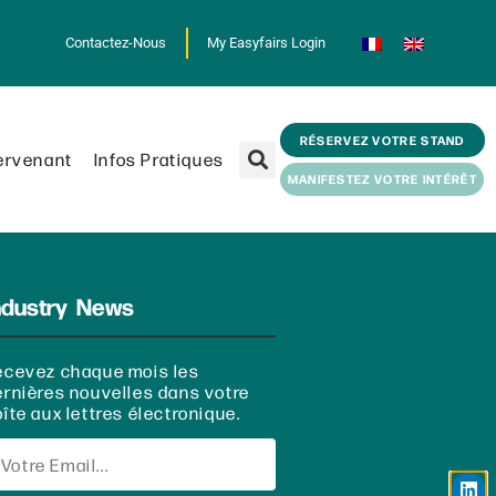
Contactez-Nous
My Easyfairs Login
RÉSERVEZ VOTRE STAND
ervenant
Infos Pratiques
MANIFESTEZ VOTRE INTÉRÊT
ndustry News
ecevez chaque mois les
ernières nouvelles dans votre
îte aux lettres électronique.