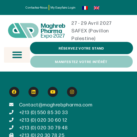
Contactez-Nous
My Easyfairs Login
27 - 29 Avril 2027
SAFEX (Pavillon
Palestine)
RÉSERVEZ VOTRE STAND
MANIFESTEZ VOTRE INTÉRÊT
Contact@maghrebpharma.com
+213 (0) 550 85 30 33
+213 (0) 020 30 60 12
+213 (0) 020 30 79 48
+213 (0) 20 30 78 25