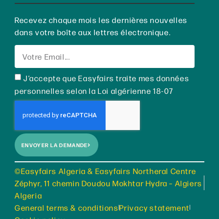
Recevez chaque mois les dernières nouvelles
dans votre boîte aux lettres électronique.
J’accepte que Easyfairs traite mes données
personnelles selon la Loi algérienne 18-07
ENVOYER LA DEMANDE
©Easyfairs Algeria & Easyfairs Northeral Centre
Zéphyr, 11 chemin Doudou Mokhtar Hydra – Algiers
Algeria
General terms & conditions
Privacy statement