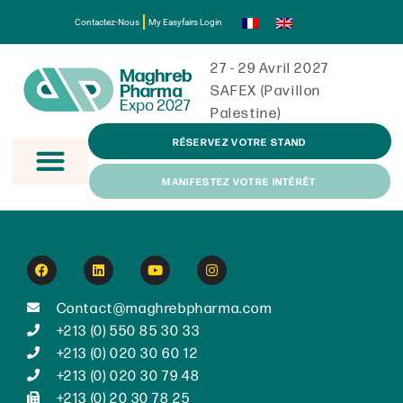
Contactez-Nous
My Easyfairs Login
27 - 29 Avril 2027
SAFEX (Pavillon
Palestine)
RÉSERVEZ VOTRE STAND
MANIFESTEZ VOTRE INTÉRÊT
Contact@maghrebpharma.com
+213 (0) 550 85 30 33
+213 (0) 020 30 60 12
+213 (0) 020 30 79 48
+213 (0) 20 30 78 25