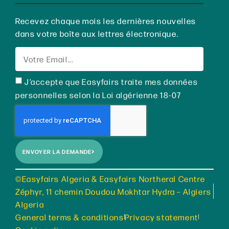
Recevez chaque mois les dernières nouvelles
dans votre boîte aux lettres électronique.
J’accepte que Easyfairs traite mes données
personnelles selon la Loi algérienne 18-07
ENVOYER LA DEMANDE
©Easyfairs Algeria & Easyfairs Northeral Centre
Zéphyr, 11 chemin Doudou Mokhtar Hydra – Algiers
Algeria
General terms & conditions
Privacy statement