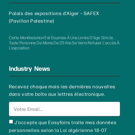
Palais des expositions d’Alger – SAFEX
(Pavillon Palestine)
Cette Manifestation Est Soumise À Une Limite D’âge Stricte ,
Toute Personne De Moins De 23 Ans Se Verra Refuser L’accès À
L’exposition
Industry News
Recevez chaque mois les dernières nouvelles
dans votre boîte aux lettres électronique.
J’accepte que Easyfairs traite mes données
personnelles selon la Loi algérienne 18-07