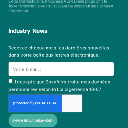
Cette Manifestation Est Soumise À Une Limite D’âge Stricte ,
Toute Personne De Moins De 23 Ans Se Verra Refuser L’accès À
L’exposition
Industry News
Recevez chaque mois les dernières nouvelles
dans votre boîte aux lettres électronique.
J’accepte que Easyfairs traite mes données
personnelles selon la Loi algérienne 18-07
ENVOYER LA DEMANDE