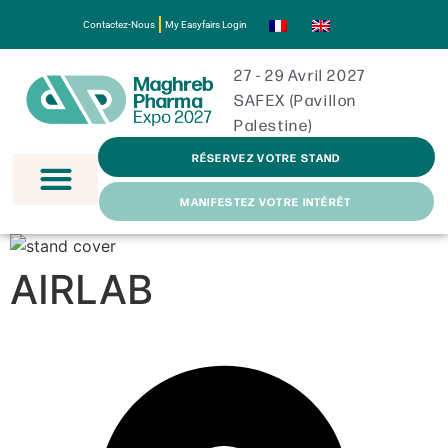
Contactez-Nous
My Easyfairs Login
27 - 29 Avril 2027
SAFEX (Pavillon
Palestine)
RÉSERVEZ VOTRE STAND
MANIFESTEZ VOTRE INTÉRÊT
AIRLAB