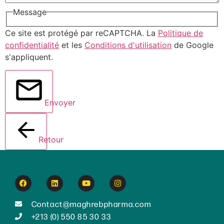
Message
Ce site est protégé par reCAPTCHA. La
Politique de
confidentialité
et les
Conditions d'utilisation
de Google
s'appliquent.
Envoyer
Retour
Contact@maghrebpharma.com
+213 (0) 550 85 30 33