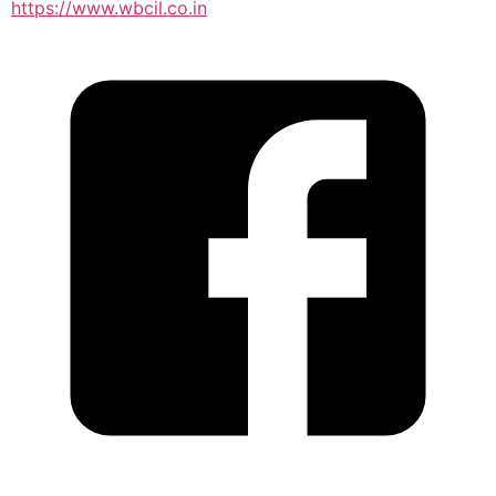
https://www.wbcil.co.in