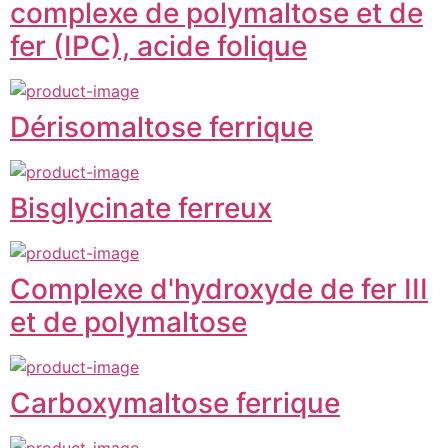
complexe de polymaltose et de
fer (IPC), acide folique
Dérisomaltose ferrique
Bisglycinate ferreux
Complexe d'hydroxyde de fer III
et de polymaltose
Carboxymaltose ferrique