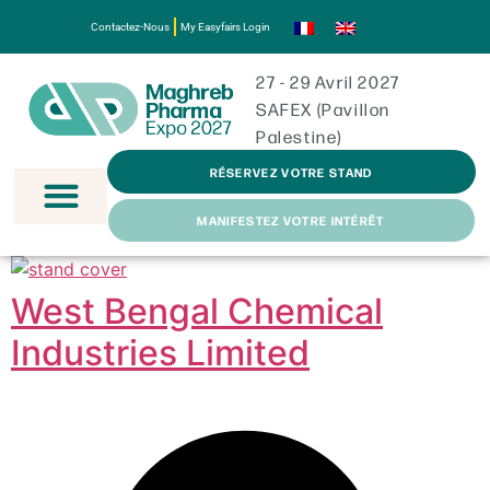
Contactez-Nous
My Easyfairs Login
27 - 29 Avril 2027
SAFEX (Pavillon
Palestine)
RÉSERVEZ VOTRE STAND
MANIFESTEZ VOTRE INTÉRÊT
West Bengal Chemical
Industries Limited