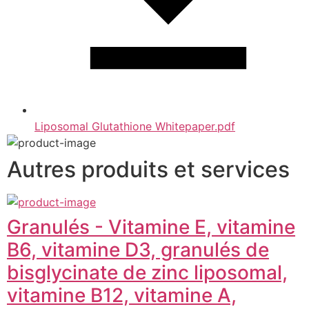
Liposomal Glutathione Whitepaper.pdf
Autres produits et services
Granulés - Vitamine E, vitamine
B6, vitamine D3, granulés de
bisglycinate de zinc liposomal,
vitamine B12, vitamine A,