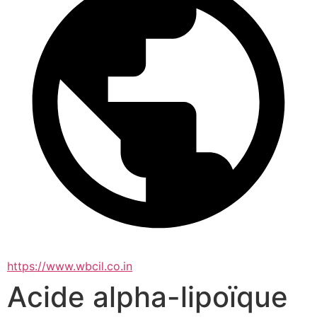
https://www.wbcil.co.in
Acide alpha-lipoïque