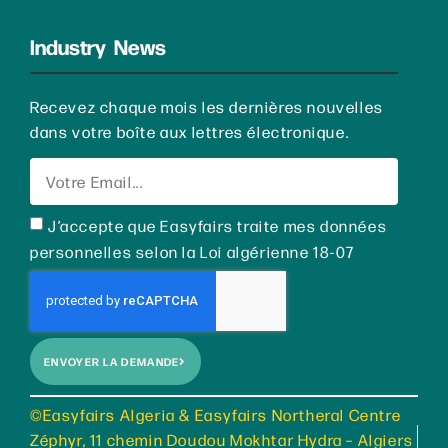
Industry News
Recevez chaque mois les dernières nouvelles
dans votre boîte aux lettres électronique.
J’accepte que Easyfairs traite mes données
personnelles selon la Loi algérienne 18-07
ENVOYER LA DEMANDE
©Easyfairs Algeria & Easyfairs Northeral Centre
Zéphyr, 11 chemin Doudou Mokhtar Hydra – Algiers