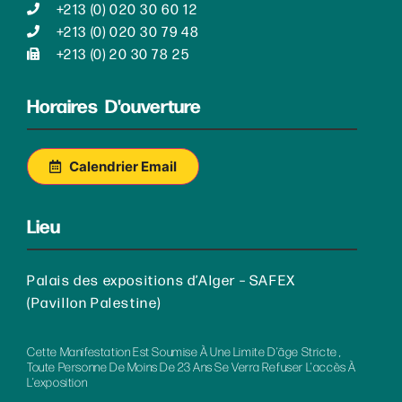
+213 (0) 020 30 60 12
+213 (0) 020 30 79 48
+213 (0) 20 30 78 25
Horaires D'ouverture
Calendrier Email
Lieu
Palais des expositions d’Alger – SAFEX
(Pavillon Palestine)
Cette Manifestation Est Soumise À Une Limite D’âge Stricte ,
Toute Personne De Moins De 23 Ans Se Verra Refuser L’accès À
L’exposition