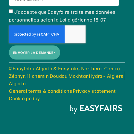
J’accepte que Easyfairs traite mes données
personnelles selon la Loi algérienne 18-07
ENVOYER LA DEMANDE
©Easyfairs Algeria & Easyfairs Northeral Centre
Zéphyr, 11 chemin Doudou Mokhtar Hydra – Algiers
Algeria
General terms & conditions
Privacy statement
Cookie policy