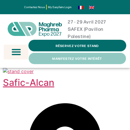
Contactez-Nous
My Easyfairs Login
27 - 29 Avril 2027
SAFEX (Pavillon
Palestine)
RÉSERVEZ VOTRE STAND
MANIFESTEZ VOTRE INTÉRÊT
Safic-Alcan