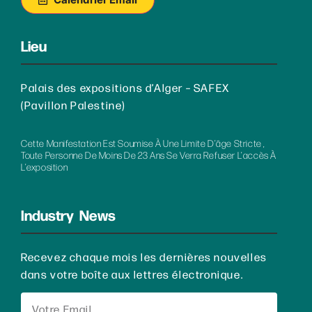
Lieu
Palais des expositions d’Alger – SAFEX
(Pavillon Palestine)
Cette Manifestation Est Soumise À Une Limite D’âge Stricte ,
Toute Personne De Moins De 23 Ans Se Verra Refuser L’accès À
L’exposition
Industry News
Recevez chaque mois les dernières nouvelles
dans votre boîte aux lettres électronique.