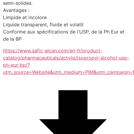
semi-solides.
Avantages :
Limpide et incolore
Liquide transparent, fluide et volatil  
Conforme aux spécifications de l'USP, de la Ph Eur et 
de la BP
https://www.safic-alcan.com/en-fr/product-
catalog/pharmaceuticals/actylis/isopropyl-alcohol-usp-
ph-eur-bp/?
utm_source=Website&utm_medium=PIM&utm_campaign