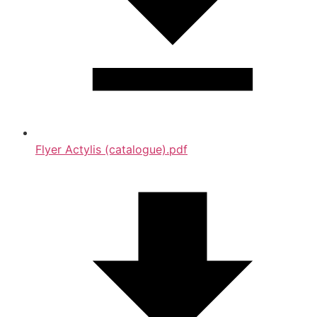
Flyer Actylis (catalogue).pdf