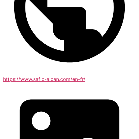
https://www.safic-alcan.com/en-fr/