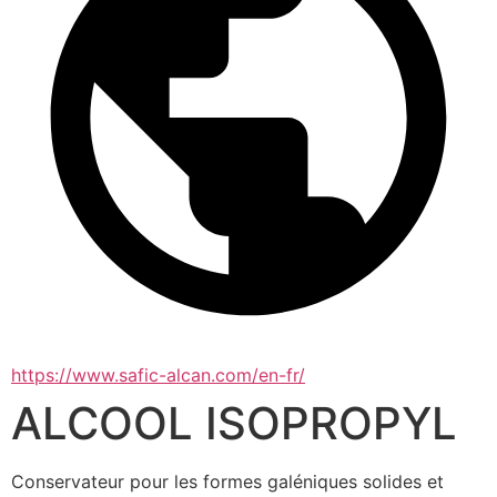
https://www.safic-alcan.com/en-fr/
ALCOOL ISOPROPYL
Conservateur pour les formes galéniques solides et 