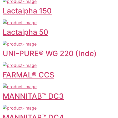
Lactalpha 150
Lactalpha 50
UNI-PURE® WG 220 (Inde)
FARMAL® CCS
MANNITAB™ DC3
MANNITAB™ DC4