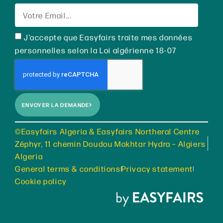
J’accepte que Easyfairs traite mes données
personnelles selon la Loi algérienne 18-07
ENVOYER LA DEMANDE
©Easyfairs Algeria & Easyfairs Northeral Centre
Zéphyr, 11 chemin Doudou Mokhtar Hydra – Algiers
Algeria
General terms & conditions
Privacy statement
Cookie policy