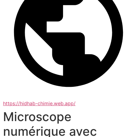
https://hidhab-chimie.web.app/
Microscope
numérique avec