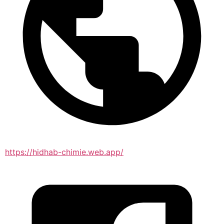
https://hidhab-chimie.web.app/