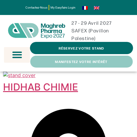
Contactez-Nous
My Easyfairs Login
27 - 29 Avril 2027
SAFEX (Pavillon
Palestine)
RÉSERVEZ VOTRE STAND
MANIFESTEZ VOTRE INTÉRÊT
HIDHAB CHIMIE