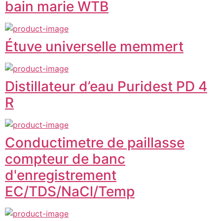
bain marie WTB
Étuve universelle memmert
Distillateur d’eau Puridest PD 4
R
Conductimetre de paillasse
compteur de banc
d'enregistrement
EC/TDS/NaCl/Temp