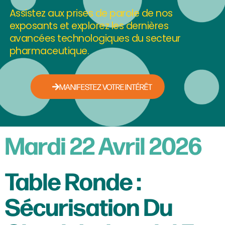
Assistez aux prises de parole de nos
exposants et explorez les dernières
avancées technologiques du secteur
pharmaceutique.
MANIFESTEZ VOTRE INTÉRÊT
Mardi 22 Avril 2026
Table Ronde :
Sécurisation Du