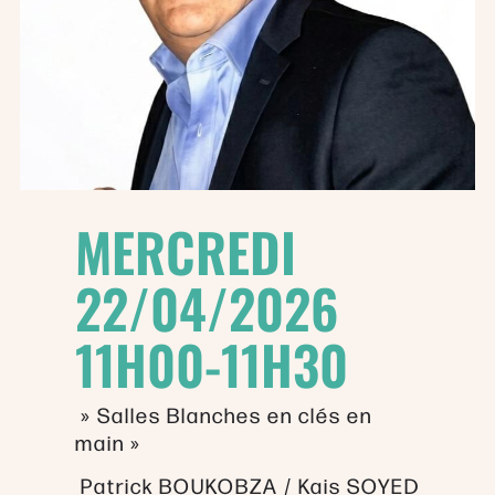
MERCREDI
22/04/2026
11H00-11H30
» Salles Blanches en clés en
main »
Patrick BOUKOBZA / Kais SOYED