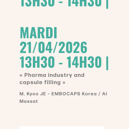
13H30 - 14H30 |
MARDI
21/04/2026
13H30 - 14H30 |
« Pharma industry and
capsule filling »
M. Kyoo JE – EMBOCAPS Korea / Al
Massat