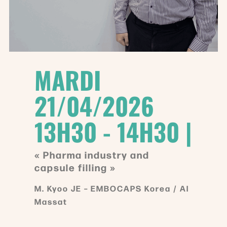
MARDI
21/04/2026
13H30 - 14H30 |
« Pharma industry and
capsule filling »
M. Kyoo JE – EMBOCAPS Korea / Al
Massat