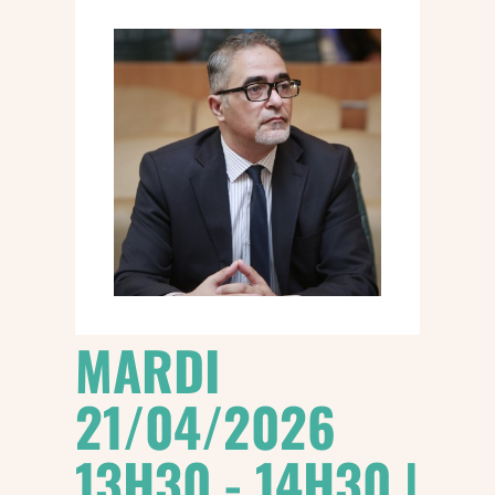
MARDI
21/04/2026
13H30 - 14H30 |