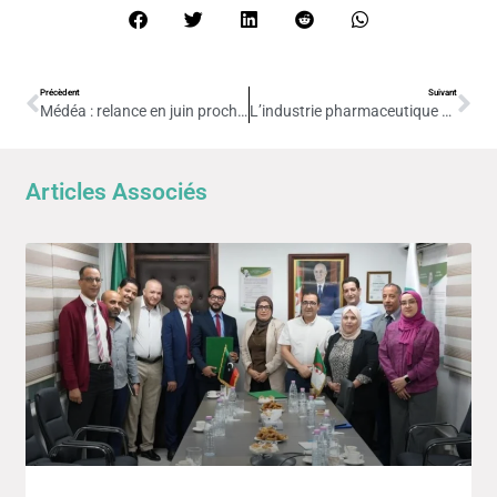
Précèdent
Suivant
Médéa : relance en juin prochain de l’Unité de fabrication de principes actifs de Saidal
L’industrie pharmaceutique a connu de grands progrès ces dernières années en Algérie
Articles Associés