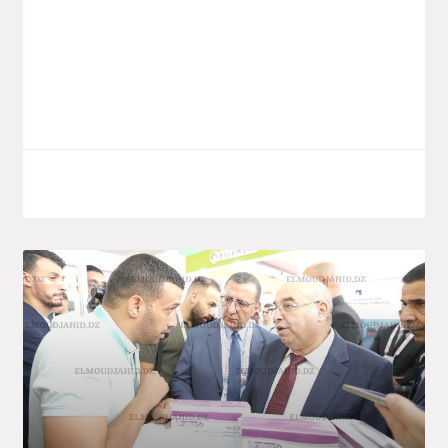
lancement d’un nouveau projet
d’investissement du groupe public Saïdal,
implanté dans la zone
LIRE LA SUITE
7 octobre 2025