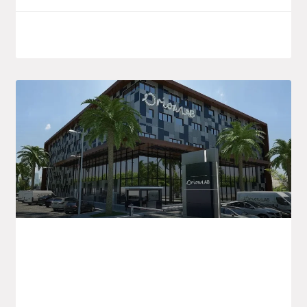
8 septembre 2025
Orion LAB Annonce De Nouvelles
Initiatives Pour La Santé En Algérie Et À