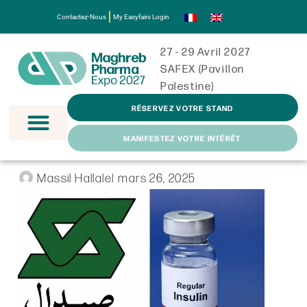
Contactez-Nous
My Easyfairs Login
27 - 29 Avril 2027
SAFEX (Pavillon
Palestine)
RÉSERVEZ VOTRE STAND
MANIFESTEZ VOTRE INTÉRÊT
Massil Hallalel
mars 26, 2025