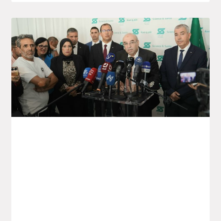
Lancement Du Projet Saïdal De
Production De Vaccins À Annaba
Le ministre de l’Industrie pharmaceutique,
Wassim Kouidri, a procédé hier lundi au