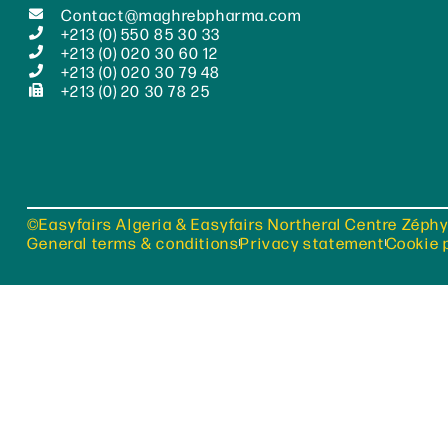
Contact@maghrebpharma.com
+213 (0) 550 85 30 33
+213 (0) 020 30 60 12
+213 (0) 020 30 79 48
+213 (0) 20 30 78 25
©Easyfairs Algeria & Easyfairs Northeral Centre Zéphy
General terms & conditions
Privacy statement
Cookie 