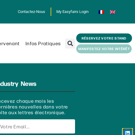
Contactez-Nous
My Easyfairs Login
RÉSERVEZ VOTRE STAND
ervenant
Infos Pratiques
MANIFESTEZ VOTRE INTÉRÊT
ndustry News
ecevez chaque mois les
ernières nouvelles dans votre
îte aux lettres électronique.