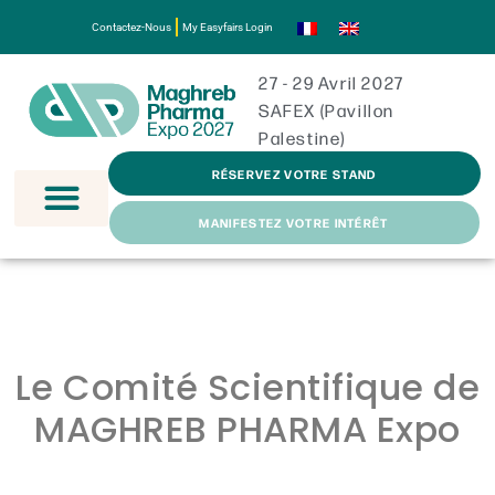
Contactez-Nous
My Easyfairs Login
27 - 29 Avril 2027
SAFEX (Pavillon
Palestine)
RÉSERVEZ VOTRE STAND
MANIFESTEZ VOTRE INTÉRÊT
Le Comité Scientifique de
MAGHREB PHARMA Expo