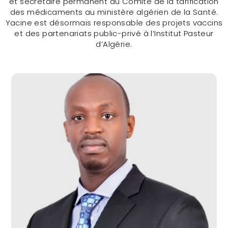
et secrétaire permanent du Comité de la tarification
des médicaments au ministère algérien de la Santé.
Yacine est désormais responsable des projets vaccins
et des partenariats public-privé à l’Institut Pasteur
d’Algérie.
Dr Yacine Sellam (ALGERIA)
CONTACTER