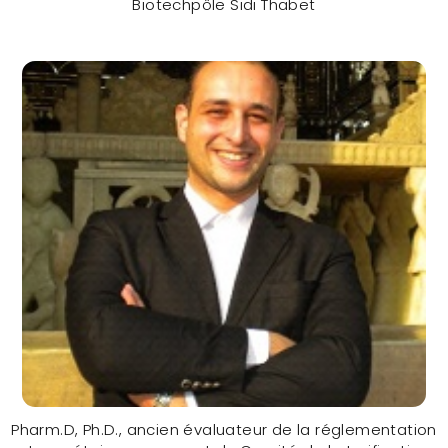
Biotechpôle Sidi Thabet
Pr. Hammadi Ayadi, PhD (TUNISIA)
CONTACTER
Pharm.D, Ph.D., ancien évaluateur de la réglementation