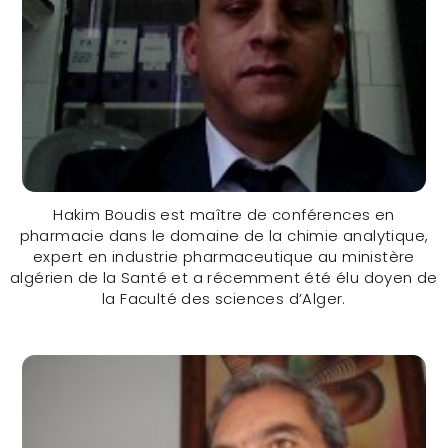
Hakim Boudis est maître de conférences en
pharmacie dans le domaine de la chimie analytique,
expert en industrie pharmaceutique au ministère
algérien de la Santé et a récemment été élu doyen de
la Faculté des sciences d’Alger.
Dr Hakim Boudis (ALGERIA)
CONTACTER