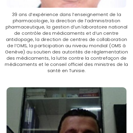
39 ans d’expérience dans l’enseignement de la
pharmacologie, la direction de l’administration
pharmaceutique, la gestion d’un laboratoire national
de contrôle des médicaments et d’un centre
antidopage, la direction de centres de collaboration
de l’OMS, la participation au niveau mondial (OMS à
Pr. Amor Toumi, PhD (TUNISIA)
Genève) au soutien des autorités de réglementation
des médicaments, la lutte contre la contrefaçon de
médicaments et le conseil officiel des ministres de la
CONTACTER
santé en Tunisie.