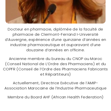
Docteur en pharmacie, diplômée de la faculté de
pharmacie de Clermont-Ferrand I-Université
d’Auvergne, expérience d’une quinzaine d’années en
industrie pharmaceutique et auparavant d’une
douzaine d’années en officine.
Mme. Laila Lassel Sentissi
Ancienne membre du bureau du CNOP au Maroc
(MORROCO)
(Conseil National de L’Ordre des Pharmaciens) et du
COPFR (Conseil de l’Ordre des Pharmaciens Fabricants
et Répartiteurs)
CONTACTER
Actuellement, Directrice Exécutive de l’AMIP-
Association Marocaine de l’Industrie Pharmaceutique
Membre du Board AHF (African Health Federation)