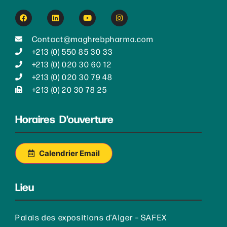
De l'assurance qualité, aux
affaires réglementaires en
Contact@maghrebpharma.com
passant par la biotech, les
+213 (0) 550 85 30 33
études cliniques, soyez à jour !
+213 (0) 020 30 60 12
+213 (0) 020 30 79 48
DÉCOUVRIR
+213 (0) 20 30 78 25
Horaires D'ouverture
Calendrier Email
Lieu
Palais des expositions d’Alger – SAFEX