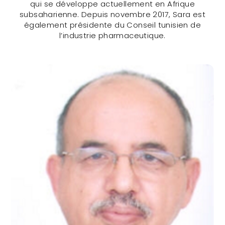
qui se développe actuellement en Afrique
subsaharienne. Depuis novembre 2017, Sara est
également présidente du Conseil tunisien de
Ing. Sara Masmoudi (TUNISIA)
l’industrie pharmaceutique.
CONTACTER