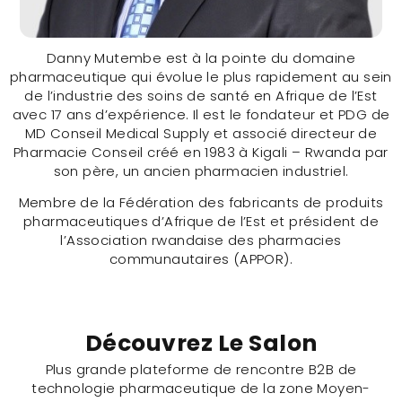
Danny Mutembe est à la pointe du domaine
pharmaceutique qui évolue le plus rapidement au sein
de l’industrie des soins de santé en Afrique de l’Est
avec 17 ans d’expérience. Il est le fondateur et PDG de
MD Conseil Medical Supply et associé directeur de
Pharmacie Conseil créé en 1983 à Kigali – Rwanda par
Mr. Danny Mutembe (RWANDA)
son père, un ancien pharmacien industriel.
Membre de la Fédération des fabricants de produits
CONTACTER
pharmaceutiques d’Afrique de l’Est et président de
l’Association rwandaise des pharmacies
communautaires (APPOR).
Découvrez Le Salon
Plus grande plateforme de rencontre B2B de
technologie pharmaceutique de la zone Moyen-