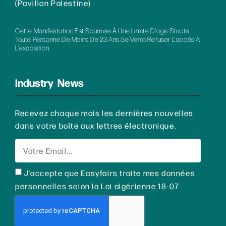
(Pavillon Palestine)
Cette Manifestation Est Soumise À Une Limite D’âge Stricte ,
Toute Personne De Moins De 23 Ans Se Verra Refuser L’accès À
L’exposition
Industry News
Recevez chaque mois les dernières nouvelles
dans votre boîte aux lettres électronique.
J’accepte que Easyfairs traite mes données
personnelles selon la Loi algérienne 18-07