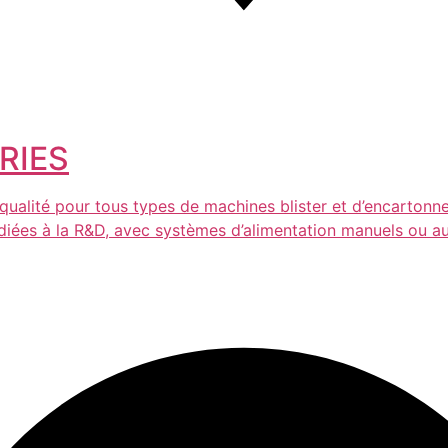
RIES
 qualité pour tous types de machines blister et d’encarto
diées à la R&D, avec systèmes d’alimentation manuels ou a