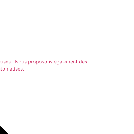
nneuses . Nous proposons également des
utomatisés.