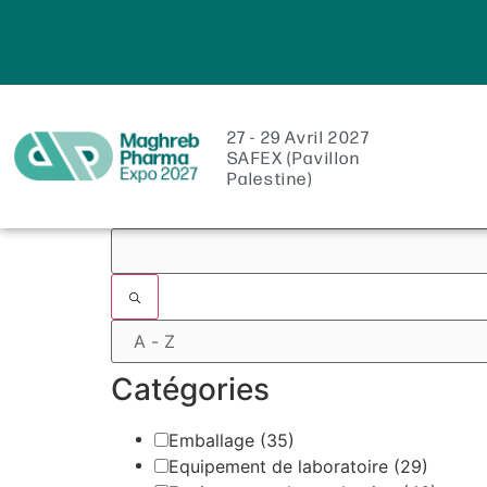
27 - 29 Avril 2027
SAFEX (Pavillon
Palestine)
Filtres
Catégories
Emballage
(35)
Equipement de laboratoire
(29)