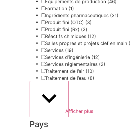
Equipements de production
(46)
Formation
(1)
Ingrédients pharmaceutiques
(31)
Produit fini (OTC)
(3)
Produit fini (Rx)
(2)
Réactifs chimiques
(12)
Salles propres et projets clef en main
Services
(19)
Services d’ingénierie
(12)
Services réglementaires
(2)
Traitement de l’air
(10)
Traitement de l’eau
(8)
Afficher plus
Pays