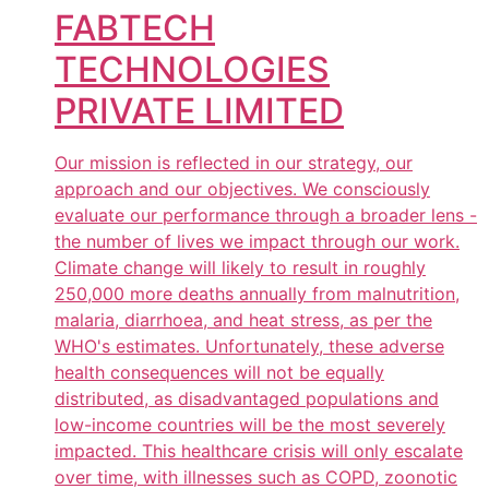
FABTECH
TECHNOLOGIES
PRIVATE LIMITED
Our mission is reflected in our strategy, our
approach and our objectives. We consciously
evaluate our performance through a broader lens -
the number of lives we impact through our work.
Climate change will likely to result in roughly
250,000 more deaths annually from malnutrition,
malaria, diarrhoea, and heat stress, as per the
WHO's estimates. Unfortunately, these adverse
health consequences will not be equally
distributed, as disadvantaged populations and
low-income countries will be the most severely
impacted. This healthcare crisis will only escalate
over time, with illnesses such as COPD, zoonotic