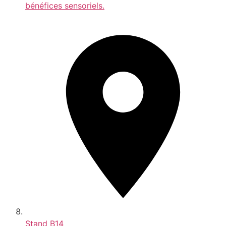
bénéfices sensoriels.
Stand
B14