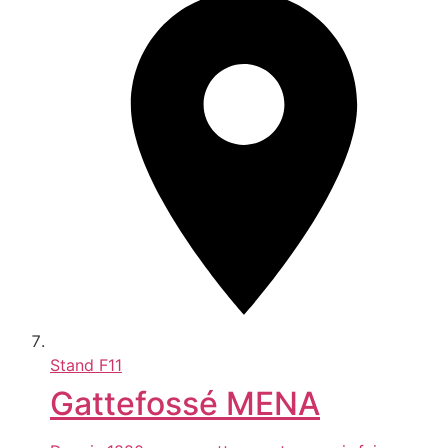
Stand
F11
Gattefossé MENA