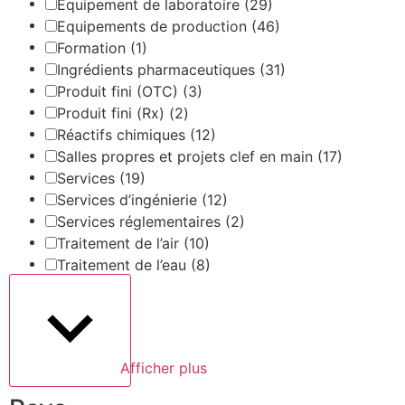
Equipement de laboratoire
(29)
Equipements de production
(46)
Formation
(1)
Ingrédients pharmaceutiques
(31)
Produit fini (OTC)
(3)
Produit fini (Rx)
(2)
Réactifs chimiques
(12)
Salles propres et projets clef en main
(17)
Services
(19)
Services d’ingénierie
(12)
Services réglementaires
(2)
Traitement de l’air
(10)
Traitement de l’eau
(8)
Afficher plus