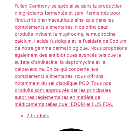
Fujian Comhony se spécialise dans la production
d'ingrédients fermentés et semi-fermentés pour
l'industrie pharmaceutique ainsi que dans les
compléments alimentaires. Nos principaux
produits incluent la mupirocine, le mupirocine
calcium, l'acide fusidique et le Fusidate de Sodium
de notre gamme dermatologique. Nous proposons
également des antibiotiques avancés tels que le
sulfate d'amikacine, la daptomycine et la
dalbavancine. En ce qui concerne nos
compléments alimentaires, nous offrons
notamment du sel disodique PQQ. Tous nos
produits sont approuvés par les principales
autorités réglementaires en matière de
médicaments telles que l'EDQM et l'US-FDA.
2 Produits