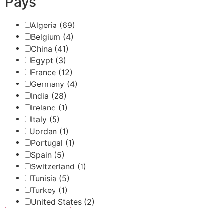
Pays
Algeria
(69)
Belgium
(4)
China
(41)
Egypt
(3)
France
(12)
Germany
(4)
India
(28)
Ireland
(1)
Italy
(5)
Jordan
(1)
Portugal
(1)
Spain
(5)
Switzerland
(1)
Tunisia
(5)
Turkey
(1)
United States
(2)