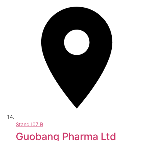
Stand
I07 B
Guobang Pharma Ltd