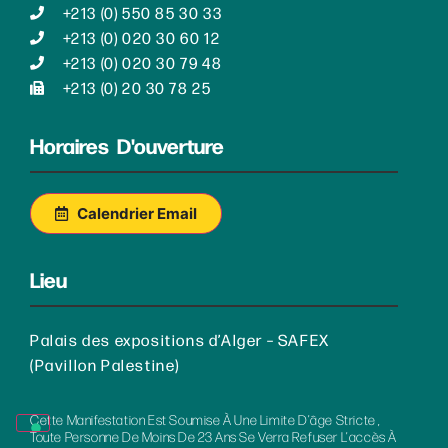
+213 (0) 550 85 30 33
+213 (0) 020 30 60 12
+213 (0) 020 30 79 48
+213 (0) 20 30 78 25
Horaires D'ouverture
Calendrier Email
Lieu
Palais des expositions d’Alger – SAFEX
(Pavillon Palestine)
Cette Manifestation Est Soumise À Une Limite D’âge Stricte ,
Toute Personne De Moins De 23 Ans Se Verra Refuser L’accès À