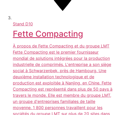
Stand
D10
Fette Compacting
À propos de Fette Compacting et du groupe LMT
Fette Compacting est le premier fournisseur
mondial de solutions intégrées pour la production
industrielle de comprimés. L'entreprise a son siège
social à Schwarzenbek, près de Hambourg. Une
deuxième installation technologique et de
production est exploitée à Nanjing, en Chine. Fette
Compacting est représenté dans plus de 50 pays à
travers le monde. Elle est membre du groupe LMT,
un groupe d'entreprises familiales de taille
moyenne. 1 800 personnes travaillent pour les
sociétés du groupe LMT sur plus de 20 sites dans