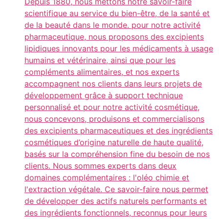
Depuis 1880, nous mettons notre savoir-faire
scientifique au service du bien-être, de la santé et
de la beauté dans le monde. pour notre activité
pharmaceutique, nous proposons des excipients
lipidiques innovants pour les médicaments à usage
humains et vétérinaire, ainsi que pour les
compléments alimentaires, et nos experts
accompagnent nos clients dans leurs projets de
développement grâce à support technique
personnalisé et pour notre activité cosmétique,
nous concevons, produisons et commercialisons
des excipients pharmaceutiques et des ingrédients
cosmétiques d’origine naturelle de haute qualité,
basés sur la compréhension fine du besoin de nos
clients. Nous sommes experts dans deux
domaines complémentaires : l'oléo chimie et
l'extraction végétale. Ce savoir-faire nous permet
de développer des actifs naturels performants et
des ingrédients fonctionnels, reconnus pour leurs