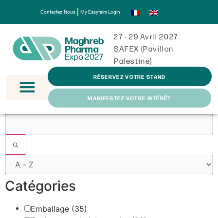
Contactez-Nous
My Easyfairs Login
27 - 29 Avril 2027
SAFEX (Pavillon
Palestine)
RÉSERVEZ VOTRE STAND
MANIFESTEZ VOTRE INTÉRÊT
Filtres
Catégories
Emballage
(35)