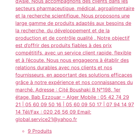
d’Asie. Nous accompagnons des clients dans les
secteurs pharmaceutique, médical, agroalimentaire
et la recherche scientifique. Nous proposons une
large gamme de produits adaptés aux besoins de
la recherche, du développement et de la
production et de contrôle qualité . Notre objectif
est d’offrir des produits fiables à des prix
compétitifs, avec un service client rapide, flexible
et à l’écoute. Nous nous engageons à établir des
relations durables avec nos clients et nos
fournisseurs, en apportant des solutions efficaces
grâce à notre expérience et nos connaissances du
marché. Adresse : Cité Boushaki B N°198, 1er
étage, Bab Ezzouar – Alger Mobile : 05 42 74 29
21 | 05 60 09 50 16 | 05 60 09 50 17 | 07 94 14 97
14 Tél/Fax : 020 26 56 09 Email:
global.service21@yahoo.fr
9 Produits