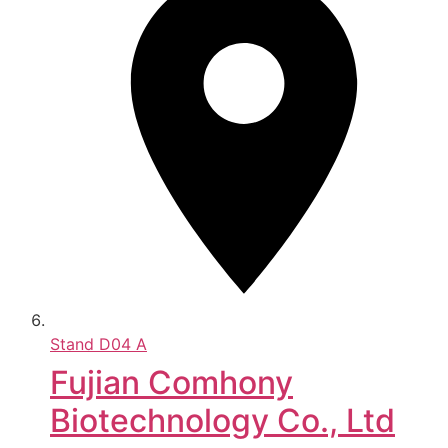
Stand
D04 A
Fujian Comhony
Biotechnology Co., Ltd