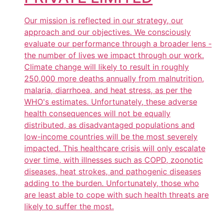
Our mission is reflected in our strategy, our
approach and our objectives. We consciously
evaluate our performance through a broader lens -
the number of lives we impact through our work.
Climate change will likely to result in roughly
250,000 more deaths annually from malnutrition,
malaria, diarrhoea, and heat stress, as per the
WHO's estimates. Unfortunately, these adverse
health consequences will not be equally
distributed, as disadvantaged populations and
low-income countries will be the most severely
impacted. This healthcare crisis will only escalate
over time, with illnesses such as COPD, zoonotic
diseases, heat strokes, and pathogenic diseases
adding to the burden. Unfortunately, those who
are least able to cope with such health threats are
likely to suffer the most.